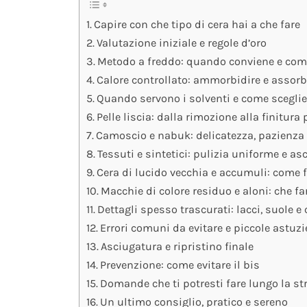
Capire con che tipo di cera hai a che fare
Valutazione iniziale e regole d’oro
Metodo a freddo: quando conviene e com
Calore controllato: ammorbidire e assorb
Quando servono i solventi e come sceglie
Pelle liscia: dalla rimozione alla finitura 
Camoscio e nabuk: delicatezza, pazienza
Tessuti e sintetici: pulizia uniforme e as
Cera di lucido vecchia e accumuli: come f
Macchie di colore residuo e aloni: che fa
Dettagli spesso trascurati: lacci, suole e
Errori comuni da evitare e piccole astuz
Asciugatura e ripristino finale
Prevenzione: come evitare il bis
Domande che ti potresti fare lungo la st
Un ultimo consiglio, pratico e sereno