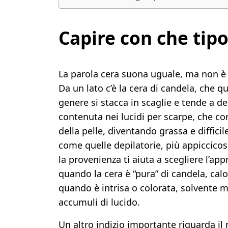
Capire con che tipo
La parola cera suona uguale, ma non è 
Da un lato c’è la cera di candela, che 
genere si stacca in scaglie e tende a depo
contenuta nei lucidi per scarpe, che con 
della pelle, diventando grassa e diffic
come quelle depilatorie, più appiccicos
la provenienza ti aiuta a scegliere l’app
quando la cera è “pura” di candela, cal
quando è intrisa o colorata, solvente mi
accumuli di lucido.
Un altro indizio importante riguarda il