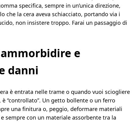
omma specifica, sempre in un’unica direzione,
pelo che la cera aveva schiacciato, portando via i
lucido, non insistere troppo. Farai un passaggio di
: ammorbidire e
re danni
 cera è entrata nelle trame o quando vuoi sciogliere
 è “controllato”. Un getto bollente o un ferro
re una finitura o, peggio, deformare materiali
e e sempre con un materiale assorbente tra la