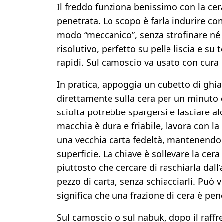
Il freddo funziona benissimo con la ce
penetrata. Lo scopo è farla indurire c
modo “meccanico”, senza strofinare né s
risolutivo, perfetto su pelle liscia e su 
rapidi. Sul camoscio va usato con cura 
In pratica, appoggia un cubetto di ghia
direttamente sulla cera per un minuto c
sciolta potrebbe spargersi e lasciare a
macchia è dura e friabile, lavora con la
una vecchia carta fedeltà, mantenendo u
superficie. La chiave è sollevare la cer
piuttosto che cercare di raschiarla dall’
pezzo di carta, senza schiacciarli. Può 
significa che una frazione di cera è pen
Sul camoscio o sul nabuk, dopo il raff