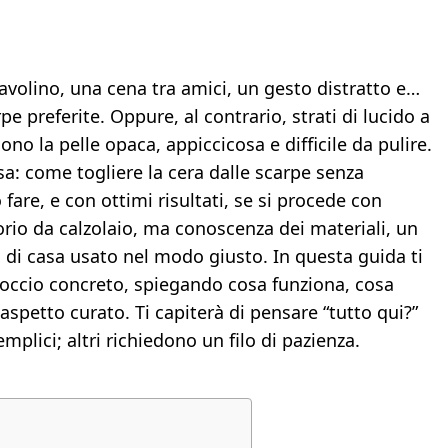
tavolino, una cena tra amici, un gesto distratto e…
pe preferite. Oppure, al contrario, strati di lucido a
no la pelle opaca, appiccicosa e difficile da pulire.
sa: come togliere la cera dalle scarpe senza
fare, e con ottimi risultati, se si procede con
io da calzolaio, ma conoscenza dei materiali, un
 di casa usato nel modo giusto. In questa guida ti
ccio concreto, spiegando cosa funziona, cosa
aspetto curato. Ti capiterà di pensare “tutto qui?”
plici; altri richiedono un filo di pazienza.