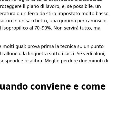
eggere il piano di lavoro, e, se possibile, un
eratura o un ferro da stiro impostato molto basso.
hiaccio in un sacchetto, una gomma per camoscio,
ol isopropilico al 70–90%. Non servirà tutto, ma
ve molti guai: prova prima la tecnica su un punto
tallone o la linguetta sotto i lacci. Se vedi aloni,
 sospendi e ricalibra. Meglio perdere due minuti di
quando conviene e come