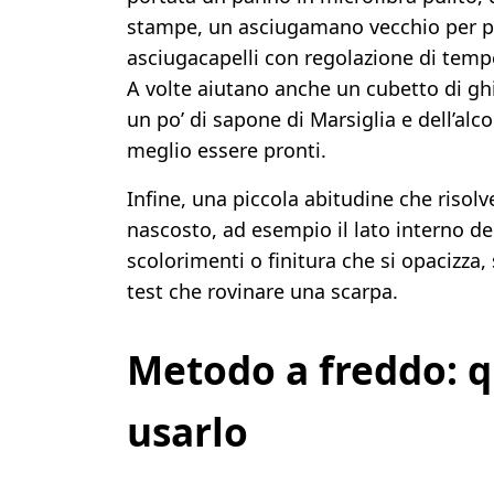
stampe, un asciugamano vecchio per prot
asciugacapelli con regolazione di temp
A volte aiutano anche un cubetto di g
un po’ di sapone di Marsiglia e dell’alc
meglio essere pronti.
Infine, una piccola abitudine che risol
nascosto, ad esempio il lato interno del 
scolorimenti o finitura che si opacizza,
test che rovinare una scarpa.
Metodo a freddo: 
usarlo