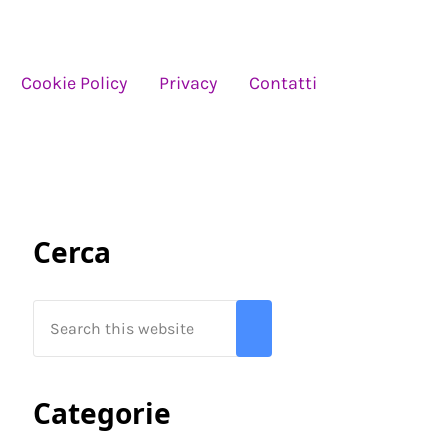
Cookie Policy
Privacy
Contatti
Sidebar
Cerca
Search this website
Submit search
Categorie