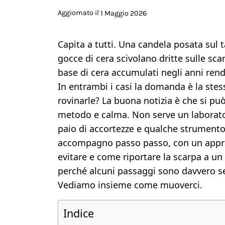
Aggiornato il
1 Maggio 2026
Capita a tutti. Una candela posata sul 
gocce di cera scivolano dritte sulle scar
base di cera accumulati negli anni rendo
In entrambi i casi la domanda è la stes
rovinarle? La buona notizia è che si può 
metodo e calma. Non serve un laborator
paio di accortezze e qualche strumento
accompagno passo passo, con un appro
evitare e come riportare la scarpa a un 
perché alcuni passaggi sono davvero sem
Vediamo insieme come muoverci.
Indice