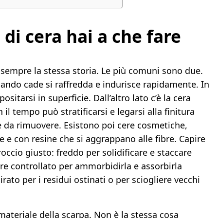
 di cera hai a che fare
sempre la stessa storia. Le più comuni sono due.
quando cade si raffredda e indurisce rapidamente. In
sitarsi in superficie. Dall’altro lato c’è la cera
il tempo può stratificarsi e legarsi alla finitura
ile da rimuovere. Esistono poi cere cosmetiche,
e e con resine che si aggrappano alle fibre. Capire
roccio giusto: freddo per solidificare e staccare
ore controllato per ammorbidirla e assorbirla
rato per i residui ostinati o per sciogliere vecchi
 materiale della scarpa. Non è la stessa cosa