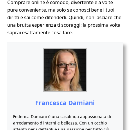
Comprare online è comodo, divertente e a volte
pure conveniente, ma solo se conosci bene i tuoi
diritti e sai come difenderli. Quindi, non lasciare che
una brutta esperienza ti scoraggi: la prossima volta
saprai esattamente cosa fare.
Francesca Damiani
Federica Damiani è una casalinga appassionata di
arredamento d'interni e bellezza. Con un occhio
attento per i dettagli e una passione per tutto ciò