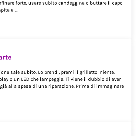
trofinare forte, usare subito candeggina o buttare il capo
pita a …
arte
ne sale subito. Lo prendi, premi il grilletto, niente.
ay o un LED che lampeggia. Ti viene il dubbio di aver
 già alla spesa di una riparazione. Prima di immaginare