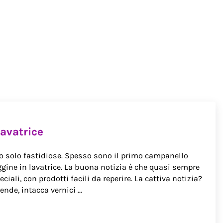
lavatrice
 solo fastidiose. Spesso sono il primo campanello
gine in lavatrice. La buona notizia è che quasi sempre
ciali, con prodotti facili da reperire. La cattiva notizia?
tende, intacca vernici …