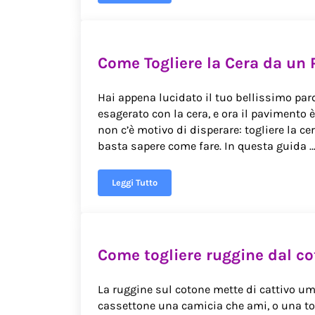
Come Togliere la Cera da un 
Hai appena lucidato il tuo bellissimo pa
esagerato con la cera, e ora il pavimento 
non c’è motivo di disperare: togliere la c
basta sapere come fare. In questa guida 
Leggi Tutto
Come Togliere la Cera da un Parquet
Come togliere ruggine dal c
La ruggine sul cotone mette di cattivo um
cassettone una camicia che ami, o una to