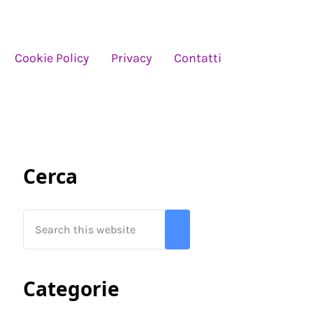
Cookie Policy
Privacy
Contatti
Sidebar
Cerca
Search this website
Submit search
Categorie