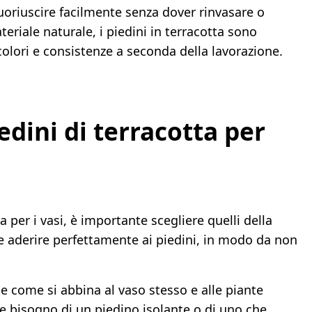
uoriuscire facilmente senza dover rinvasare o
eriale naturale, i piedini in terracotta sono
colori e consistenze a seconda della lavorazione.
edini di terracotta per
a per i vasi, è importante scegliere quelli della
e aderire perfettamente ai piedini, in modo da non
e come si abbina al vaso stesso e alle piante
e bisogno di un piedino isolante o di uno che