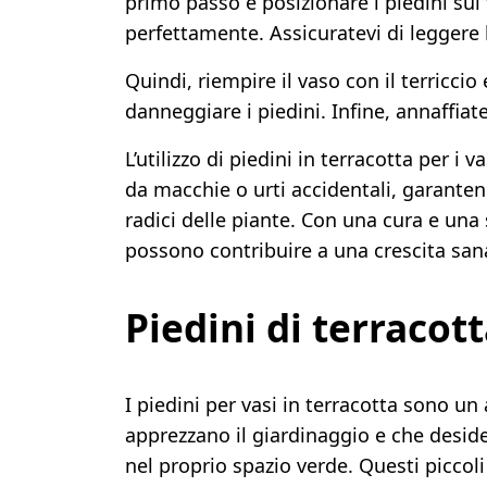
primo passo è posizionare i piedini sul
perfettamente. Assicuratevi di leggere 
Quindi, riempire il vaso con il terricci
danneggiare i piedini. Infine, annaffiat
L’utilizzo di piedini in terracotta per i
da macchie o urti accidentali, garante
radici delle piante. Con una cura e una
possono contribuire a una crescita sana
Piedini di terracot
I piedini per vasi in terracotta sono un
apprezzano il giardinaggio e che desid
nel proprio spazio verde. Questi piccoli