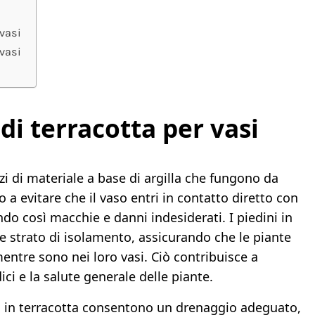
 vasi
 vasi
 di terracotta per vasi
zzi di materiale a base di argilla che fungono da
 a evitare che il vaso entri in contatto diretto con
ndo così macchie e danni indesiderati. I piedini in
e strato di isolamento, assicurando che le piante
entre sono nei loro vasi. Ciò contribuisce a
ci e la salute generale delle piante.
ini in terracotta consentono un drenaggio adeguato,