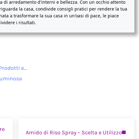
 di arredamento d'interni e bellezza. Con un occhio attento
riguarda la casa, condivide consigli pratici per rendere la tua
ta a trasformare la sua casa in un'oasi di pace, le piace
idere i risultati.
Prodotti e…
ituminosa
Next Post:
re
Amido di Riso Spray – Scelta e Utilizzo