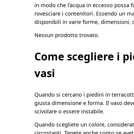
in modo che l’acqua in eccesso possa f
rovesciare i contenitori. Essendo un mat
disponibili in varie forme, dimensioni, 
Nessun prodotto trovato.
Come scegliere i pi
vasi
Quando si cercano i piedini in terracott
giusta dimensione e forma. Il vaso dev
scivolare o essere instabile.
Quando scegliete un colore, considerat
circostanti. Tenete anche conto se avet