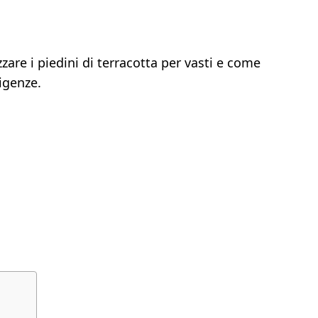
are i piedini di terracotta per vasti e come
sigenze.