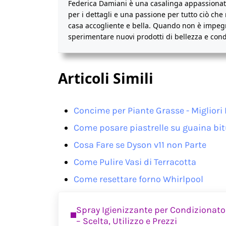
Federica Damiani è una casalinga appassionata
per i dettagli e una passione per tutto ciò che 
casa accogliente e bella. Quando non è impegna
sperimentare nuovi prodotti di bellezza e condiv
Articoli Simili
Concime per Piante Grasse - Migliori 
Come posare piastrelle su guaina b
Cosa Fare se Dyson v11​ non Parte
Come Pulire Vasi di Terracotta
Come resettare forno Whirlpool
Previous Post:
Spray Igienizzante per Condizionato
– Scelta, Utilizzo e Prezzi