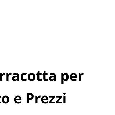
erracotta per
zo e Prezzi