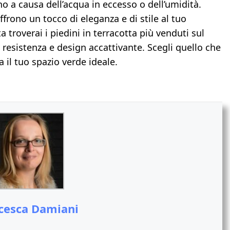
ino a causa dell’acqua in eccesso o dell’umidità.
offrono un tocco di eleganza e di stile al tuo
ta troverai i piedini in terracotta più venduti sul
, resistenza e design accattivante. Scegli quello che
a il tuo spazio verde ideale.
cesca Damiani