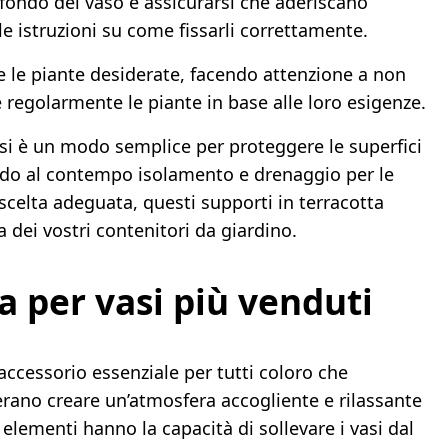
 fondo del vaso e assicurarsi che aderiscano
le istruzioni su come fissarli correttamente.
o e le piante desiderate, facendo attenzione a non
e regolarmente le piante in base alle loro esigenze.
 vasi è un modo semplice per proteggere le superfici
ndo al contempo isolamento e drenaggio per le
 scelta adeguata, questi supporti in terracotta
 dei vostri contenitori da giardino.
ta per vasi più venduti
 accessorio essenziale per tutti coloro che
erano creare un’atmosfera accogliente e rilassante
 elementi hanno la capacità di sollevare i vasi dal