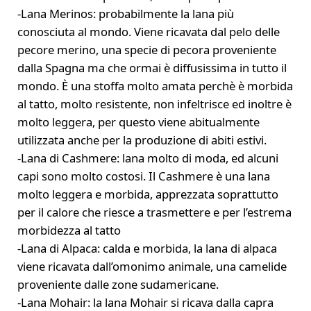
-Lana Merinos: probabilmente la lana più
conosciuta al mondo. Viene ricavata dal pelo delle
pecore merino, una specie di pecora proveniente
dalla Spagna ma che ormai è diffusissima in tutto il
mondo. È una stoffa molto amata perchè è morbida
al tatto, molto resistente, non infeltrisce ed inoltre è
molto leggera, per questo viene abitualmente
utilizzata anche per la produzione di abiti estivi.
-Lana di Cashmere: lana molto di moda, ed alcuni
capi sono molto costosi. Il Cashmere è una lana
molto leggera e morbida, apprezzata soprattutto
per il calore che riesce a trasmettere e per l’estrema
morbidezza al tatto
-Lana di Alpaca: calda e morbida, la lana di alpaca
viene ricavata dall’omonimo animale, una camelide
proveniente dalle zone sudamericane.
-Lana Mohair: la lana Mohair si ricava dalla capra