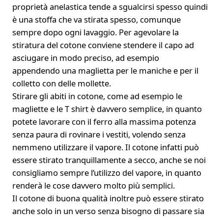
proprietà anelastica tende a sgualcirsi spesso quindi
è una stoffa che va stirata spesso, comunque
sempre dopo ogni lavaggio. Per agevolare la
stiratura del cotone conviene stendere il capo ad
asciugare in modo preciso, ad esempio
appendendo una maglietta per le maniche e per il
colletto con delle mollette.
Stirare gli abiti in cotone, come ad esempio le
magliette e le T shirt è davvero semplice, in quanto
potete lavorare con il ferro alla massima potenza
senza paura di rovinare i vestiti, volendo senza
nemmeno utilizzare il vapore. Il cotone infatti può
essere stirato tranquillamente a secco, anche se noi
consigliamo sempre l’utilizzo del vapore, in quanto
renderà le cose davvero molto più semplici.
Il cotone di buona qualità inoltre può essere stirato
anche solo in un verso senza bisogno di passare sia