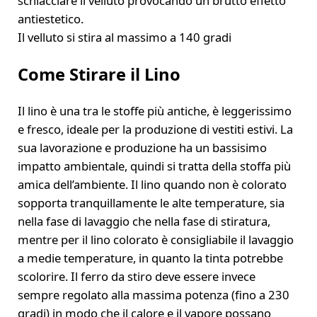
schiacciare il velluto provocando un brutto effetto
antiestetico.
Il velluto si stira al massimo a 140 gradi
Come Stirare il Lino
Il lino è una tra le stoffe più antiche, è leggerissimo
e fresco, ideale per la produzione di vestiti estivi. La
sua lavorazione e produzione ha un bassisimo
impatto ambientale, quindi si tratta della stoffa più
amica dell’ambiente. Il lino quando non è colorato
sopporta tranquillamente le alte temperature, sia
nella fase di lavaggio che nella fase di stiratura,
mentre per il lino colorato è consigliabile il lavaggio
a medie temperature, in quanto la tinta potrebbe
scolorire. Il ferro da stiro deve essere invece
sempre regolato alla massima potenza (fino a 230
gradi) in modo che il calore e il vapore possano