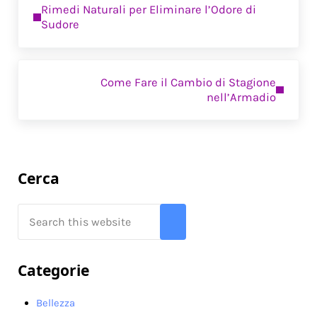
Rimedi Naturali per Eliminare l’Odore di
Sudore
Next Post:
Come Fare il Cambio di Stagione
nell’Armadio
Sidebar
Cerca
Search this website
Submit search
Categorie
Bellezza