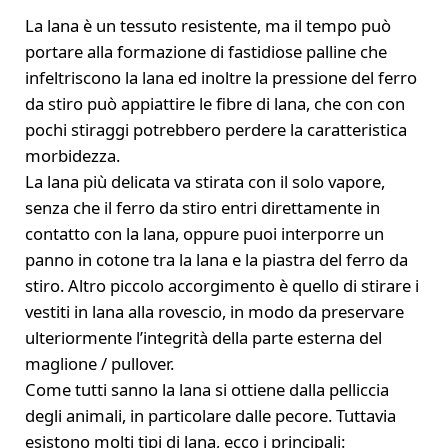
La lana è un tessuto resistente, ma il tempo può
portare alla formazione di fastidiose palline che
infeltriscono la lana ed inoltre la pressione del ferro
da stiro può appiattire le fibre di lana, che con con
pochi stiraggi potrebbero perdere la caratteristica
morbidezza.
La lana più delicata va stirata con il solo vapore,
senza che il ferro da stiro entri direttamente in
contatto con la lana, oppure puoi interporre un
panno in cotone tra la lana e la piastra del ferro da
stiro. Altro piccolo accorgimento è quello di stirare i
vestiti in lana alla rovescio, in modo da preservare
ulteriormente l’integrità della parte esterna del
maglione / pullover.
Come tutti sanno la lana si ottiene dalla pelliccia
degli animali, in particolare dalle pecore. Tuttavia
esistono molti tipi di lana, ecco i principali: