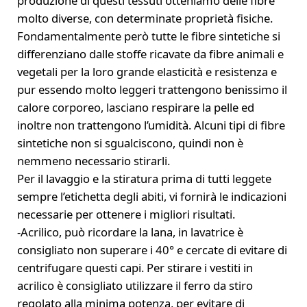
produzione di questi tessuti otteniamo delle fibre
molto diverse, con determinate proprietà fisiche.
Fondamentalmente però tutte le fibre sintetiche si
differenziano dalle stoffe ricavate da fibre animali e
vegetali per la loro grande elasticità e resistenza e
pur essendo molto leggeri trattengono benissimo il
calore corporeo, lasciano respirare la pelle ed
inoltre non trattengono l’umidità. Alcuni tipi di fibre
sintetiche non si sgualciscono, quindi non è
nemmeno necessario stirarli.
Per il lavaggio e la stiratura prima di tutti leggete
sempre l’etichetta degli abiti, vi fornirà le indicazioni
necessarie per ottenere i migliori risultati.
-Acrilico, può ricordare la lana, in lavatrice è
consigliato non superare i 40° e cercate di evitare di
centrifugare questi capi. Per stirare i vestiti in
acrilico è consigliato utilizzare il ferro da stiro
regolato alla minima potenza, per evitare di