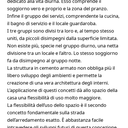
dedicato alla vita diurna. Esso comprende il
soggiorno vero e proprio e la zona del pranzo.
Infine il gruppo dei servizi, comprendente la cucina,
il bagno di servizio e il locale guardaroba.
I tre gruppi sono divisi tra loro e, al tempo stesso
uniti, da piccoli disimpegni dalla superficie limitata.
Non esiste più, specie nel gruppo diurno, una netta
divisione tra un locale e l’altro. Lo stesso soggiorno
fa da disimpegno al gruppo notte.
La struttura in cemento armato non obbliga più il
libero sviluppo degli ambienti e permette la
creazione di una vera architettura degli interni.
L’applicazione di questi concetti dà allo spazio della
casa una flessibilità di uso molto maggiore.
La flessibilità dell’uso dello spazio è il secondo
concetto fondamentale sulla strada
dell’arredamento esatto. È abbastanza facile
intravedere gli sviluppi futuri di questa concezione