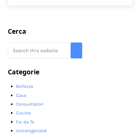
Sidebar
Cerca
Search this website
Submit search
Categorie
Bellezza
Casa
Consumatori
Cucina
Fai da Te
Uncategorized