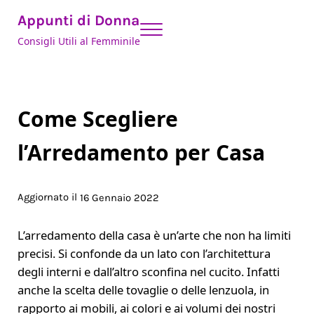
Skip to main content
Skip to header right navigation
Skip to site footer
Appunti di Donna
Menu
Consigli Utili al Femminile
Come Scegliere
l’Arredamento per Casa
Aggiornato il
16 Gennaio 2022
L’arredamento della casa è un’arte che non ha limiti
precisi. Si confonde da un lato con l’architettura
degli interni e dall’altro sconfina nel cucito. Infatti
anche la scelta delle tovaglie o delle lenzuola, in
rapporto ai mobili, ai colori e ai volumi dei nostri