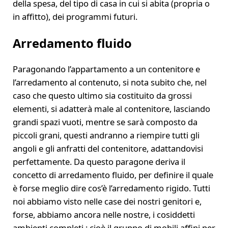
della spesa, del tipo di casa in cui si abita (propria o
in affitto), dei programmi futuri.
Arredamento fluido
Paragonando l’appartamento a un contenitore e
l’arredamento al contenuto, si nota subito che, nel
caso che questo ultimo sia costituito da grossi
elementi, si adatterà male al contenitore, lasciando
grandi spazi vuoti, mentre se sarà composto da
piccoli grani, questi andranno a riempire tutti gli
angoli e gli anfratti del contenitore, adattandovisi
perfettamente. Da questo paragone deriva il
concetto di arredamento fluido, per definire il quale
è forse meglio dire cos’è l’arredamento rigido. Tutti
noi abbiamo visto nelle case dei nostri genitori e,
forse, abbiamo ancora nelle nostre, i cosiddetti
ambienti completi ; cioè il gruppo di mobili affini per