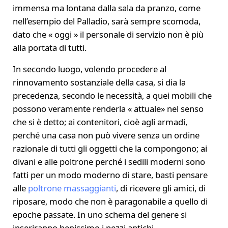
immensa ma lontana dalla sala da pranzo, come
nell’esempio del Palladio, sarà sempre scomoda,
dato che « oggi » il personale di servizio non è più
alla portata di tutti.
In secondo luogo, volendo procedere al
rinnovamento sostanziale della casa, si dia la
precedenza, secondo le necessità, a quei mobili che
possono veramente renderla « attuale» nel senso
che si è detto; ai contenitori, cioè agli armadi,
perché una casa non può vivere senza un ordine
razionale di tutti gli oggetti che la compongono; ai
divani e alle poltrone perché i sedili moderni sono
fatti per un modo moderno di stare, basti pensare
alle
poltrone massaggianti
, di ricevere gli amici, di
riposare, modo che non è paragonabile a quello di
epoche passate. In uno schema del genere si
inseriranno benissimo i pezzi antichi.