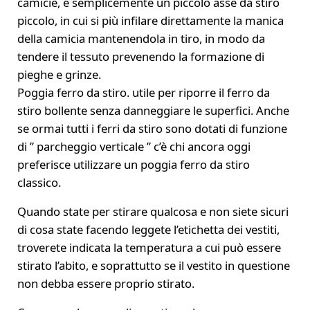
camicie, è semplicemente un piccolo asse da stiro
piccolo, in cui si più infilare direttamente la manica
della camicia mantenendola in tiro, in modo da
tendere il tessuto prevenendo la formazione di
pieghe e grinze.
Poggia ferro da stiro. utile per riporre il ferro da
stiro bollente senza danneggiare le superfici. Anche
se ormai tutti i ferri da stiro sono dotati di funzione
di ” parcheggio verticale ” c’è chi ancora oggi
preferisce utilizzare un poggia ferro da stiro
classico.
Quando state per stirare qualcosa e non siete sicuri
di cosa state facendo leggete l’etichetta dei vestiti,
troverete indicata la temperatura a cui può essere
stirato l’abito, e soprattutto se il vestito in questione
non debba essere proprio stirato.