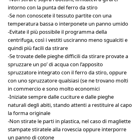
intorno con la punta del ferro da stiro
-Se non conoscete il tessuto partite con una
temperatura bassa o interponete un panno umido
-Evitate il più possibile il programma della
centrifuga, così i vestiti usciranno meno sgualciti e
quindi più facili da stirare
-Se trovate delle pieghe difficili da stirare provate a
spruzzare un po’ di acqua con l’apposito
spruzzatore integrato con il ferro da stiro, oppure
con uno spruzzatore qualsiasi (se ne trovano molti
in commercio e sono molto economici
-Iniziate sempre dalle cuciture e dalle pieghe
naturali degli abiti, stando attenti a restituire al capo
la forma originale
-Non stirate le parti in plastica, nel caso di magliette
stampate stiratele alla rovescia oppure interporre
un panno di cotone