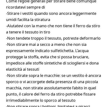
Come regole generali per stirare bene comunque
ricordatevi sempre di
-Stirare i vestiti quando sono ancora leggermente
umidi facilita la stiratura
-Aiutatevi con la mano che non tiene il ferro da stiro
a tenere il tessuto in tiro
-Non tendete troppo il tessuto, potreste deformarlo
-Non stirare mai a secco a meno che non sia
espressamente indicato sull’etichetta. L’acqua
protegge la stoffa, evita che si possa bruciare,
impedisce alle stoffe sintetiche di sciogliersi e dona
elasticità ai tessuti
-Non stirate sopra le macchie: se un vestito è ancora
sporco o vi accorgete della presenza di una piccola
macchia, non stirate assolutamente l’abito in quel
punto, il calore del ferro da stiro potrebbe fissare
irrimediabilmente lo sporco al tessuto
-Non stirare sopra i bottoni, limitatevi a girarci