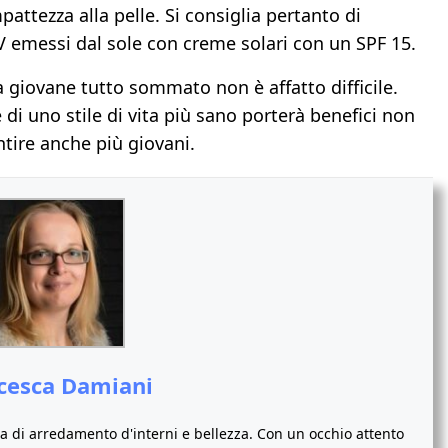
pattezza alla pelle. Si consiglia pertanto di
V emessi dal sole con creme solari con un SPF 15.
 giovane tutto sommato non è affatto difficile.
e di uno stile di vita più sano porterà benefici non
ntire anche più giovani.
cesca Damiani
 di arredamento d'interni e bellezza. Con un occhio attento