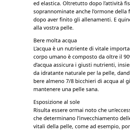
ed elastica. Oltretutto dopo l’attività fi
soprannominate anche l’ormone della fe
dopo aver finito gli allenamenti. E quin
alla vostra pelle.
Bere molta acqua
L’acqua è un nutriente di vitale importa
corpo umano è composto da oltre il 90
d’acqua assicura i giusti nutrienti, insie
da idratante naturale per la pelle, dan
bere almeno 7/8 bicchieri di acqua al gi
mantenere una pelle sana.
Esposizione al sole
Risulta essere ormai noto che un’eccessi
che determinano l’invecchiamento delle 
vitali della pelle, come ad esempio, po