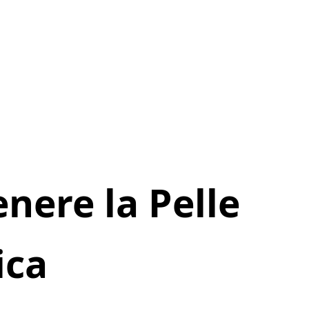
ere la Pelle
ica