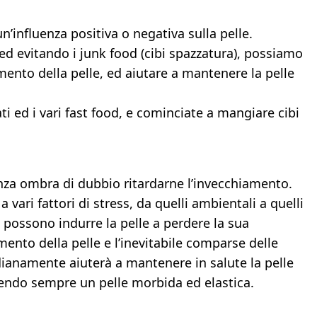
influenza positiva o negativa sulla pelle.
ed evitando i junk food (cibi spazzatura), possiamo
ento della pelle, ed aiutare a mantenere la pelle
ati ed i vari fast food, e cominciate a mangiare cibi
nza ombra di dubbio ritardarne l’invecchiamento.
vari fattori di stress, da quelli ambientali a quelli
 possono indurre la pelle a perdere la sua
mento della pelle e l’inevitabile comparse delle
idianamente aiuterà a mantenere in salute la pelle
vendo sempre un pelle morbida ed elastica.