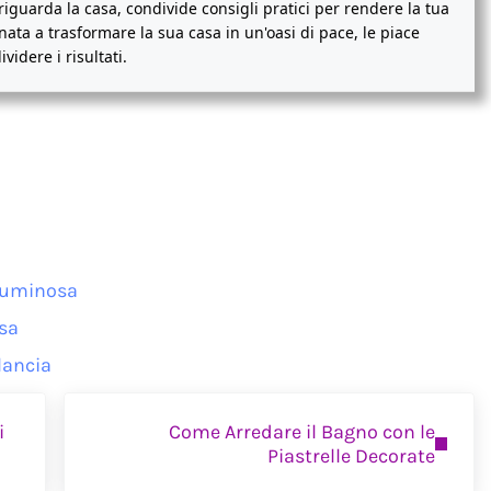
riguarda la casa, condivide consigli pratici per rendere la tua
ta a trasformare la sua casa in un'oasi di pace, le piace
idere i risultati.
ituminosa
asa
lancia
Next Post:
i
Come Arredare il Bagno con le
Piastrelle Decorate