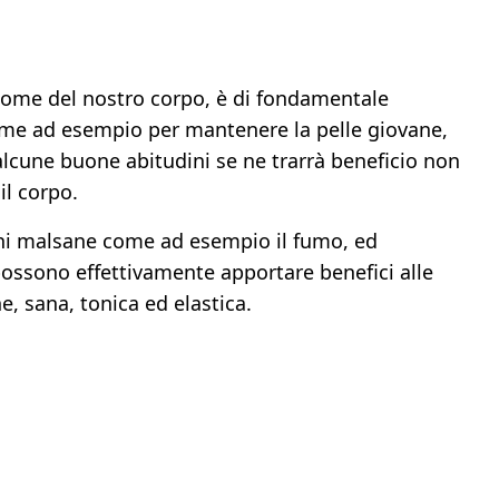
 come del nostro corpo, è di fondamentale
 come ad esempio per mantenere la pelle giovane,
 alcune buone abitudini se ne trarrà beneficio non
il corpo.
dini malsane come ad esempio il fumo, ed
possono effettivamente apportare benefici alle
e, sana, tonica ed elastica.