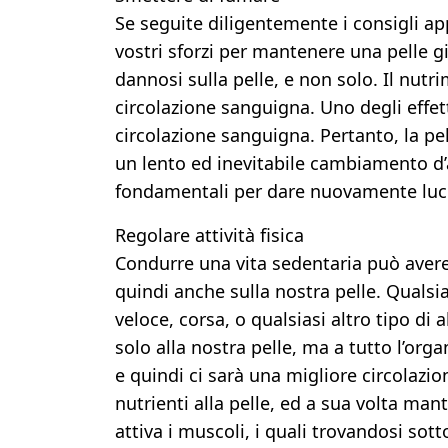
Se seguite diligentemente i consigli a
vostri sforzi per mantenere una pelle gi
dannosi sulla pelle, e non solo. Il nutr
circolazione sanguigna. Uno degli effet
circolazione sanguigna. Pertanto, la p
un lento ed inevitabile cambiamento d’
fondamentali per dare nuovamente luce 
Regolare attività fisica
Condurre una vita sedentaria può avere 
quindi anche sulla nostra pelle. Qualsia
veloce, corsa, o qualsiasi altro tipo di
solo alla nostra pelle, ma a tutto l’org
e quindi ci sarà una migliore circolazio
nutrienti alla pelle, ed a sua volta mant
attiva i muscoli, i quali trovandosi sot