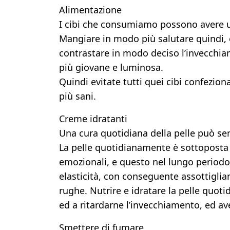
Alimentazione
I cibi che consumiamo possono avere un’
Mangiare in modo più salutare quindi, 
contrastare in modo deciso l’invecchiam
più giovane e luminosa.
Quindi evitate tutti quei cibi confezion
più sani.
Creme idratanti
Una cura quotidiana della pelle può se
La pelle quotidianamente è sottoposta a 
emozionali, e questo nel lungo periodo
elasticità, con conseguente assottiglia
rughe. Nutrire e idratare la pelle quot
ed a ritardarne l’invecchiamento, ed a
Smettere di fumare