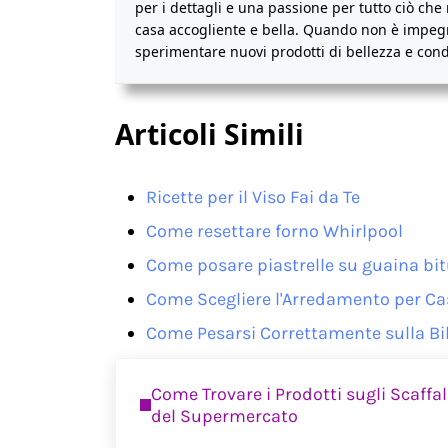
per i dettagli e una passione per tutto ciò che 
casa accogliente e bella. Quando non è impegna
sperimentare nuovi prodotti di bellezza e condiv
Articoli Simili
Ricette per il Viso Fai da Te
Come resettare forno Whirlpool
Come posare piastrelle su guaina b
Come Scegliere l'Arredamento per C
Come Pesarsi Correttamente sulla Bi
Previous Post:
Come Trovare i Prodotti sugli Scaffal
del Supermercato