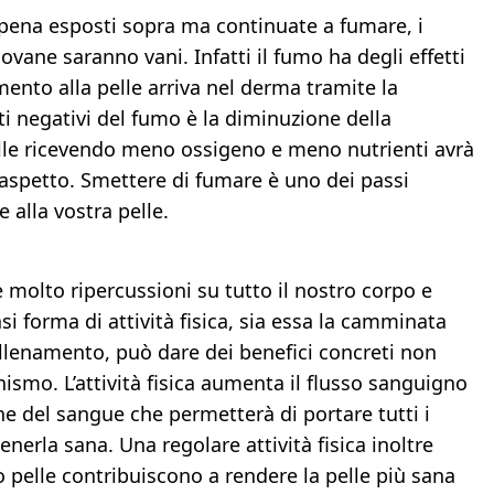
ppena esposti sopra ma continuate a fumare, i
ovane saranno vani. Infatti il fumo ha degli effetti
imento alla pelle arriva nel derma tramite la
ti negativi del fumo è la diminuzione della
elle ricevendo meno ossigeno e meno nutrienti avrà
aspetto. Smettere di fumare è uno dei passi
alla vostra pelle.
molto ripercussioni su tutto il nostro corpo e
si forma di attività fisica, sia essa la camminata
 allenamento, può dare dei benefici concreti non
anismo. L’attività fisica aumenta il flusso sanguigno
ne del sangue che permetterà di portare tutti i
enerla sana. Una regolare attività fisica inoltre
to pelle contribuiscono a rendere la pelle più sana