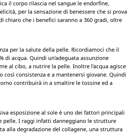
sica il corpo rilascia nel sangue le endorfine,
licità, per la sensazione di benessere che si prova
di chiaro che i benefici saranno a 360 gradi, oltre
nza per la salute della pelle. Ricordiamoci che il
% di acqua. Quindi un’adeguata assunzione
me al cibo, a nutrire la pelle. Inoltre l’acqua agisce
do così consistenza e a mantenersi giovane. Quindi
orno contribuirà in a smaltire le tossine ed a
va esposizione al sole è uno dei fattori principali
pelle. I raggi infatti danneggiano le strutture
rta alla degradazione del collagene, una struttura