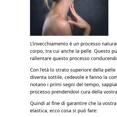
L’invecchiamento è un processo natura
corpo, tra cui anche la pelle. Questo p
rallentare questo processo conducendo 
Con l’età lo strato superiore della pelle
diventa sottile, cedevole e fanno la com
notano i primi segni del tempo, sappia
processo prendendovi cura della vostra
Quindi al fine di garantire che la vostr
elastica, ecco cosa si può fare: