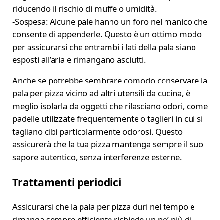
riducendo il rischio di muffe o umidità.
-Sospesa: Alcune pale hanno un foro nel manico che
consente di appenderle. Questo è un ottimo modo
per assicurarsi che entrambi i lati della pala siano
esposti all’aria e rimangano asciutti.
Anche se potrebbe sembrare comodo conservare la
pala per pizza vicino ad altri utensili da cucina, è
meglio isolarla da oggetti che rilasciano odori, come
padelle utilizzate frequentemente o taglieri in cui si
tagliano cibi particolarmente odorosi. Questo
assicurerà che la tua pizza mantenga sempre il suo
sapore autentico, senza interferenze esterne.
Trattamenti periodici
Assicurarsi che la pala per pizza duri nel tempo e
rimanga sempre efficiente richiede un po’ più di