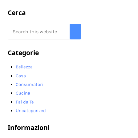
Sidebar
Cerca
Search this website
Submit search
Categorie
Bellezza
Casa
Consumatori
Cucina
Fai da Te
Uncategorized
Informazioni