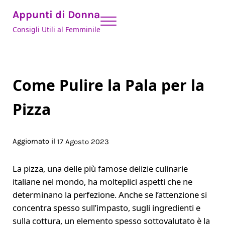
Skip to main content
Skip to header right navigation
Skip to site footer
Appunti di Donna
Menu
Consigli Utili al Femminile
Come Pulire la Pala per la
Pizza
Aggiornato il
17 Agosto 2023
La pizza, una delle più famose delizie culinarie
italiane nel mondo, ha molteplici aspetti che ne
determinano la perfezione. Anche se l’attenzione si
concentra spesso sull’impasto, sugli ingredienti e
sulla cottura, un elemento spesso sottovalutato è la