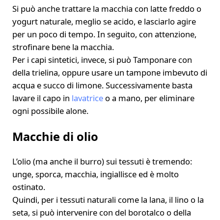
Si può anche trattare la macchia con latte freddo o
yogurt naturale, meglio se acido, e lasciarlo agire
per un poco di tempo. In seguito, con attenzione,
strofinare bene la macchia.
Per i capi sintetici, invece, si può Tamponare con
della trielina, oppure usare un tampone imbevuto di
acqua e succo di limone. Successivamente basta
lavare il capo in
lavatrice
o a mano, per eliminare
ogni possibile alone.
Macchie di olio
L’olio (ma anche il burro) sui tessuti è tremendo:
unge, sporca, macchia, ingiallisce ed è molto
ostinato.
Quindi, per i tessuti naturali come la lana, il lino o la
seta, si può intervenire con del borotalco o della