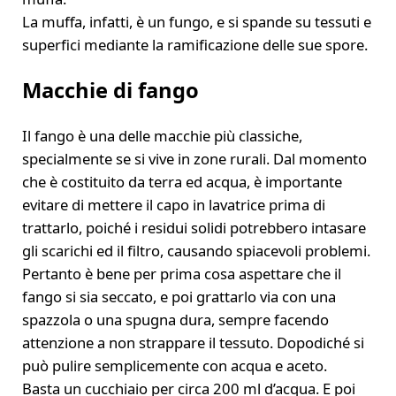
La muffa, infatti, è un fungo, e si spande su tessuti e
superfici mediante la ramificazione delle sue spore.
Macchie di fango
Il fango è una delle macchie più classiche,
specialmente se si vive in zone rurali. Dal momento
che è costituito da terra ed acqua, è importante
evitare di mettere il capo in lavatrice prima di
trattarlo, poiché i residui solidi potrebbero intasare
gli scarichi ed il filtro, causando spiacevoli problemi.
Pertanto è bene per prima cosa aspettare che il
fango si sia seccato, e poi grattarlo via con una
spazzola o una spugna dura, sempre facendo
attenzione a non strappare il tessuto. Dopodiché si
può pulire semplicemente con acqua e aceto.
Basta un cucchiaio per circa 200 ml d’acqua. E poi