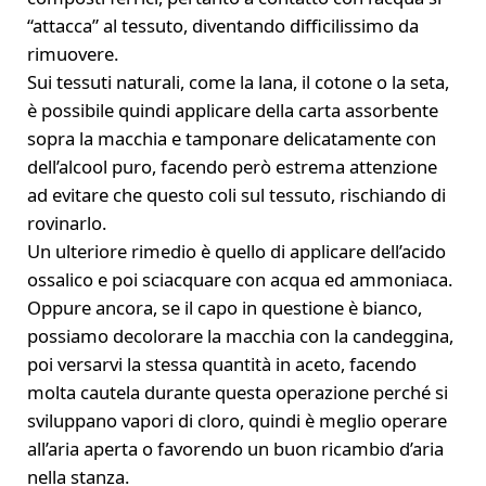
“attacca” al tessuto, diventando difficilissimo da
rimuovere.
Sui tessuti naturali, come la lana, il cotone o la seta,
è possibile quindi applicare della carta assorbente
sopra la macchia e tamponare delicatamente con
dell’alcool puro, facendo però estrema attenzione
ad evitare che questo coli sul tessuto, rischiando di
rovinarlo.
Un ulteriore rimedio è quello di applicare dell’acido
ossalico e poi sciacquare con acqua ed ammoniaca.
Oppure ancora, se il capo in questione è bianco,
possiamo decolorare la macchia con la candeggina,
poi versarvi la stessa quantità in aceto, facendo
molta cautela durante questa operazione perché si
sviluppano vapori di cloro, quindi è meglio operare
all’aria aperta o favorendo un buon ricambio d’aria
nella stanza.