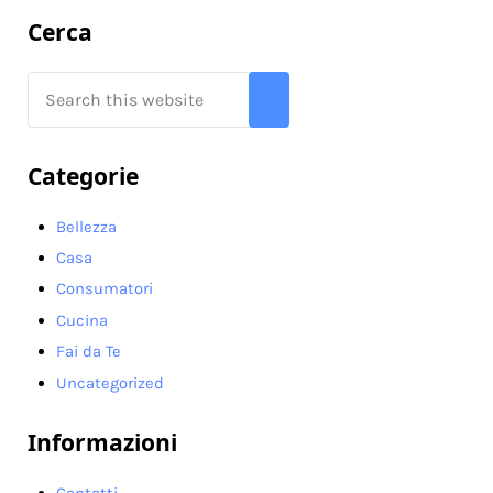
Sidebar
Cerca
Search this website
Submit search
Categorie
Bellezza
Casa
Consumatori
Cucina
Fai da Te
Uncategorized
Informazioni