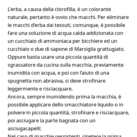
L’erba, a causa della clorofilla, è un colorante
naturale, pertanto è ovvio che macchi. Per eliminare
le macchi d’erba dai tessuti, comunque, è possibile
fare una soluzione di acqua calda addizionata con
un cucchiaio di ammoniaca per bicchiere ed un
cucchiaio o due di sapone di Marsiglia grattugiato.
Oppure basta usare una piccola quantità di
sgrassatore da cucina sulla macchia, previamente
inumidita con acqua, e poi con l’aiuto di una
spugnetta non abrasiva, si deve strofinare
leggermente e risciacquare.
Ancora, sempre inumidendo prima la macchia, è
possibile applicare dello smacchiatore liquido o in
polvere in piccola quantità, strofinare e risciacquare,
poi asciugare la parte bagnata con un
asciugacapelli;
Nel caso di macchie persistenti, ripetere la prima